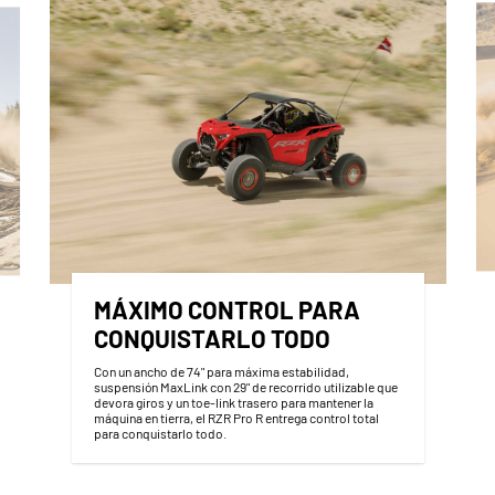
MÁXIMO CONTROL PARA
CONQUISTARLO TODO
Con un ancho de 74" para máxima estabilidad,
suspensión MaxLink con 29" de recorrido utilizable que
devora giros y un toe-link trasero para mantener la
máquina en tierra, el RZR Pro R entrega control total
para conquistarlo todo.