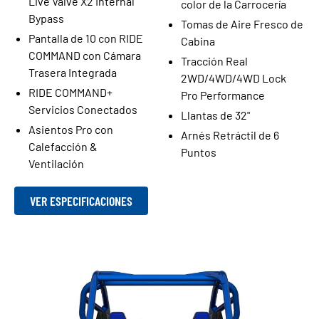
Live Valve X2 Internal
color de la Carrocería
Bypass
Tomas de Aire Fresco de
Pantalla de 10 con RIDE
Cabina
COMMAND con Cámara
Tracción Real
Trasera Integrada
2WD/4WD/4WD Lock
RIDE COMMAND+
Pro Performance
Servicios Conectados
Llantas de 32"
Asientos Pro con
Arnés Retráctil de 6
Calefacción &
Puntos
Ventilación
VER ESPECIFICACIONES