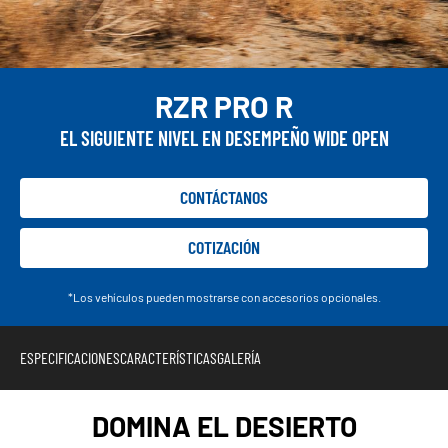
RZR PRO R
EL SIGUIENTE NIVEL EN DESEMPEÑO WIDE OPEN
CONTÁCTANOS
COTIZACIÓN
*Los vehículos pueden mostrarse con accesorios opcionales.
ESPECIFICACIONES
CARACTERÍSTICAS
GALERÍA
DOMINA EL DESIERTO