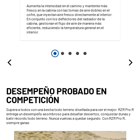
Aumenta la intensidad en el camino y mantente más
fresco en la cabina con las tomas de aire dobles en el
cofre, que inyectan aire fresco directamente al interior.
En conjunto con los deflectores del radiador de la
cabina, gestionan el flujo de aire de manera más
eficiente, reduciendo la temperatura general en el
interior.
DESEMPEÑO PROBADO EN
COMPETICIÓN
Supera a todos con una bestia todo terreno diseñada para ser el mejor. RZR Pro R
entrega un desempeño asombroso para desafiar desiertos, conquistar dunas y
batir récords todo terreno. Nunca vuelvas a quedar segundo. Con RZR Pro R,
siempre ganas