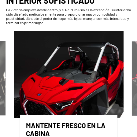
INTERIOR SOFISTICADO
La victoria empieza desde dentro, y el RZR Pro R no es la excepción. Su interior ha
sido diseñado meticulosamente para proporcionar mayor comodidad y
practicidad, dándote el poder de llegar más lejos, manejar con más intensidad y
terminar en primer lugar.
MANTENTE FRESCO EN LA
CABINA