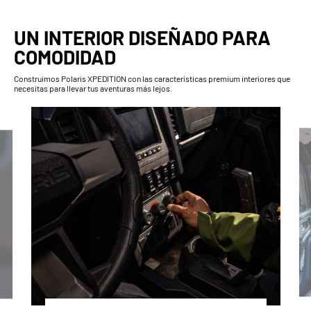
UN INTERIOR DISEÑADO PARA
COMODIDAD
Construimos Polaris XPEDITION con las características premium interiores que
necesitas para llevar tus aventuras más lejos.