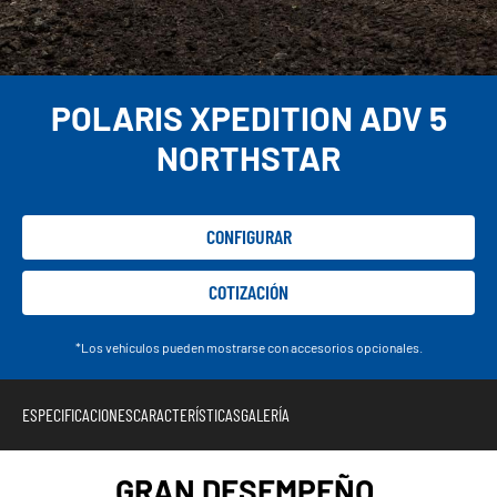
POLARIS XPEDITION ADV 5
NORTHSTAR
CONFIGURAR
COTIZACIÓN
*Los vehículos pueden mostrarse con accesorios opcionales.
ESPECIFICACIONES
CARACTERÍSTICAS
GALERÍA
GRAN DESEMPEÑO.