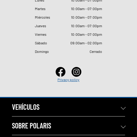
Martes
10
:
00am - 07
:
00pm
Miércoles
10
:
00am - 07
:
00pm
Jueves
10
:
00am - 07
:
00pm
Viernes
10
:
00am - 07
:
00pm
Sábado
09
:
00am - 02
:
00pm
Domingo
Cerrado
Privacy policy
VEHÍCULOS
SOBRE POLARIS