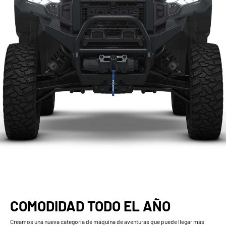
COMODIDAD TODO EL AÑO
Creamos una nueva categoría de máquina de aventuras que puede llegar más