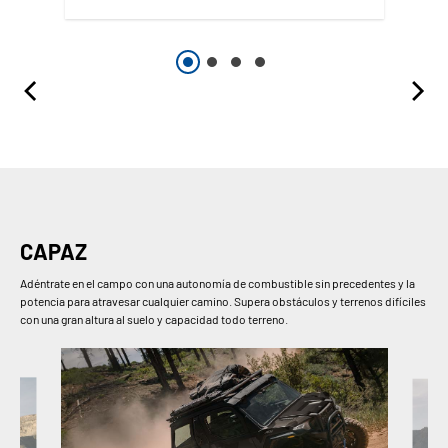
CAPAZ
Adéntrate en el campo con una autonomía de combustible sin precedentes y la
potencia para atravesar cualquier camino. Supera obstáculos y terrenos difíciles
con una gran altura al suelo y capacidad todo terreno.