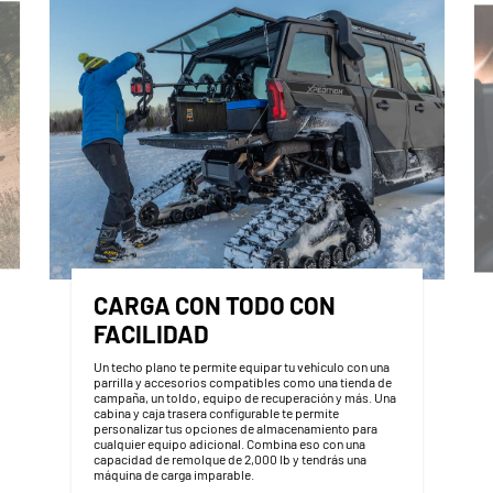
CARGA CON TODO CON
FACILIDAD
Un techo plano te permite equipar tu vehículo con una
parrilla y accesorios compatibles como una tienda de
campaña, un toldo, equipo de recuperación y más. Una
cabina y caja trasera configurable te permite
personalizar tus opciones de almacenamiento para
cualquier equipo adicional. Combina eso con una
capacidad de remolque de 2,000 lb y tendrás una
máquina de carga imparable.