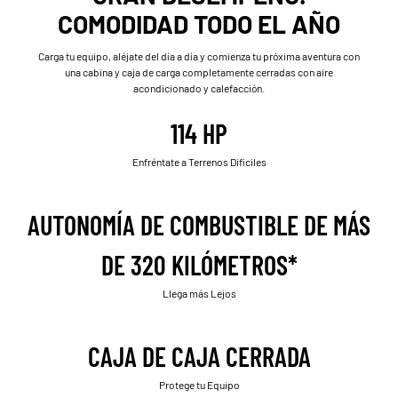
COMODIDAD TODO EL AÑO
Carga tu equipo, aléjate del día a día y comienza tu próxima aventura con
una cabina y caja de carga completamente cerradas con aire
acondicionado y calefacción.
114 HP
Enfréntate a Terrenos Difíciles
AUTONOMÍA DE COMBUSTIBLE DE MÁS
DE 320 KILÓMETROS*
Llega más Lejos
CAJA DE CAJA CERRADA
Protege tu Equipo