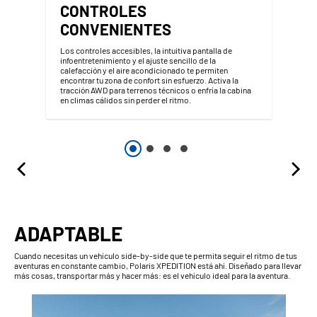
CONTROLES
CONVENIENTES
Los controles accesibles, la intuitiva pantalla de
infoentretenimiento y el ajuste sencillo de la
calefacción y el aire acondicionado te permiten
encontrar tu zona de confort sin esfuerzo. Activa la
tracción AWD para terrenos técnicos o enfría la cabina
en climas cálidos sin perder el ritmo.
ADAPTABLE
Cuando necesitas un vehículo side-by-side que te permita seguir el ritmo de tus
aventuras en constante cambio, Polaris XPEDITION está ahí. Diseñado para llevar
más cosas, transportar más y hacer más: es el vehículo ideal para la aventura.