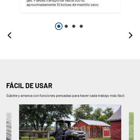
gas. Puedes transportar hasta 300 lb,
aproximadamente 10 bolsas de mantillo seco.
FÁCIL DE USAR
Súbete y arranca con funciones pensadas para hacer cada trabajo más fácil.