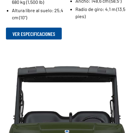
Ancho: 148.6 cm (58.5")
680 kg (1,500 lb)
Radio de giro: 4.1 m (13.5
Altura libre al suelo: 25.4
pies)
cm (10")
VER ESPECIFICACIONES