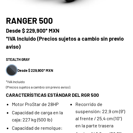
RANGER 500
Desde
$ 229,900* MXN
*IVA Incluido (Precios sujetos a cambio sin previo
aviso)
STEALTH GRAY
Desde $ 229,900* MXN
*IVA Incluido
(Precios sujetos a cambio sin previo aviso).
CARACTERÍSTICAS ESTÁNDAR DEL RGR 500
Motor ProStar de 28HP
Recorrido de
suspensión: 22.9 cm (9")
Capacidad de carga en la
al frente / 25.4 cm (10")
caja: 227 kg (500 lb)
en la parte trasera
Capacidad de remolque: