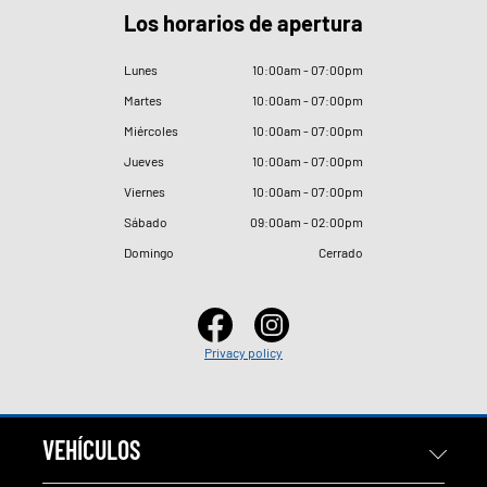
Los horarios de apertura
Lunes
10
:
00am - 07
:
00pm
Martes
10
:
00am - 07
:
00pm
Miércoles
10
:
00am - 07
:
00pm
Jueves
10
:
00am - 07
:
00pm
Viernes
10
:
00am - 07
:
00pm
Sábado
09
:
00am - 02
:
00pm
Domingo
Cerrado
Privacy policy
VEHÍCULOS