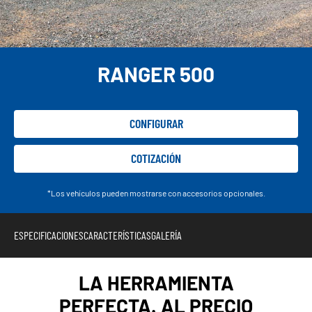
RANGER 500
CONFIGURAR
COTIZACIÓN
*Los vehículos pueden mostrarse con accesorios opcionales.
ESPECIFICACIONES
CARACTERÍSTICAS
GALERÍA
LA HERRAMIENTA
PERFECTA. AL PRECIO