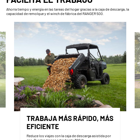
Ahorra tiempo y energía en las tareas del hogar gracias a la caja de descarga, la
capacidad de remolque y el winch de fábrica del RANGER 500.
TRABAJA MÁS RÁPIDO, MÁS
EFICIENTE
Reduce los viajes con la caja de descarga asistida por