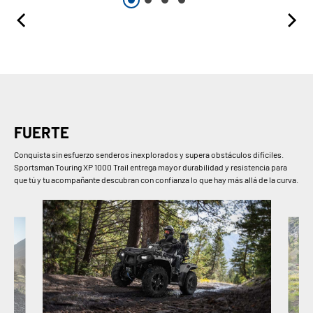
FUERTE
Conquista sin esfuerzo senderos inexplorados y supera obstáculos difíciles.
Sportsman Touring XP 1000 Trail entrega mayor durabilidad y resistencia para
que tú y tu acompañante descubran con confianza lo que hay más allá de la curva.