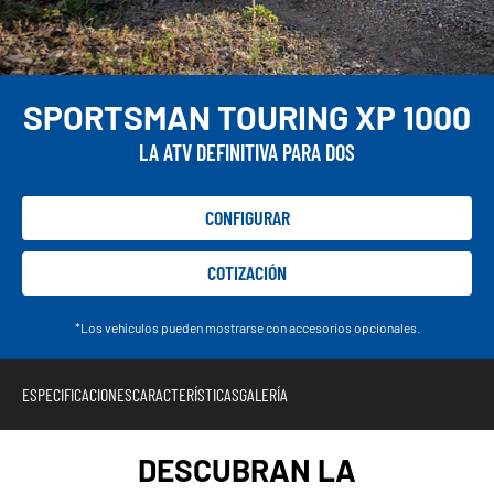
SPORTSMAN TOURING XP 1000
LA ATV DEFINITIVA PARA DOS
CONFIGURAR
COTIZACIÓN
*Los vehículos pueden mostrarse con accesorios opcionales.
ESPECIFICACIONES
CARACTERÍSTICAS
GALERÍA
DESCUBRAN LA