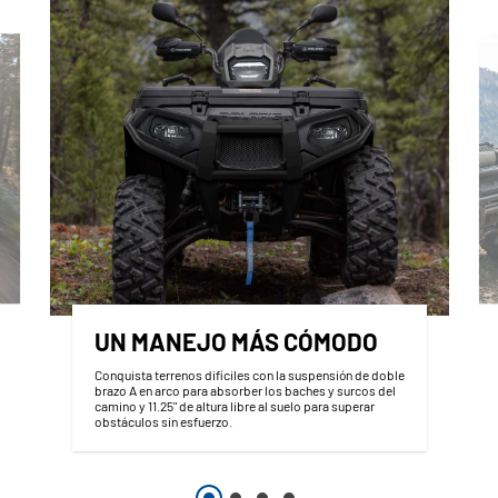
UN MANEJO MÁS CÓMODO
Conquista terrenos difíciles con la suspensión de doble
brazo A en arco para absorber los baches y surcos del
camino y 11.25" de altura libre al suelo para superar
obstáculos sin esfuerzo.