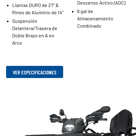
Descenso Activo (ADC)
Llantas DURO de 27" &
6 gal de
Rines de Aluminio de 14"
Almacenamiento
Suspensión
Combinado
Delantera/Trasera de
Doble Brazo en A en
Arco
VER ESPECIFICACIONES