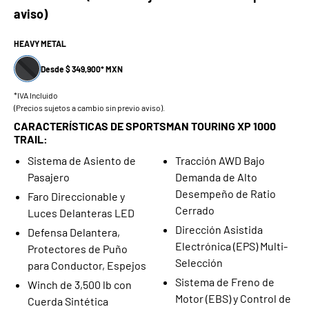
aviso)
HEAVY METAL
Desde $ 349,900* MXN
*IVA Incluido
(Precios sujetos a cambio sin previo aviso).
CARACTERÍSTICAS DE SPORTSMAN TOURING XP 1000
TRAIL:
Sistema de Asiento de
Tracción AWD Bajo
Pasajero
Demanda de Alto
Desempeño de Ratio
Faro Direccionable y
Cerrado
Luces Delanteras LED
Dirección Asistida
Defensa Delantera,
Electrónica (EPS) Multi-
Protectores de Puño
Selección
para Conductor, Espejos
Sistema de Freno de
Winch de 3,500 lb con
Motor (EBS) y Control de
Cuerda Sintética