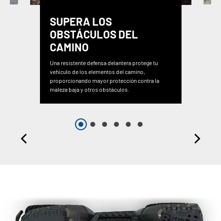
SUPERA LOS
OBSTÁCULOS DEL
CAMINO
Una resistente defensa delantera protege tu
vehículo de los elementos del camino,
proporcionando mayor protección contra la
maleza baja y otros obstáculos.